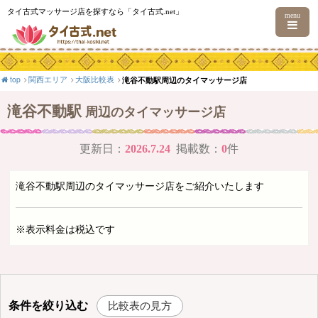
タイ古式マッサージ店を探すなら「タイ古式.net」
menu
top
関西エリア
大阪比較表
滝谷不動駅周辺のタイマッサージ店
滝谷不動駅
周辺のタイマッサージ店
更新日：
2026.7.24
掲載数：
0
件
滝谷不動駅周辺のタイマッサージ店をご紹介いたします
※表示料金は税込です
条件を絞り込む
比較表の見方