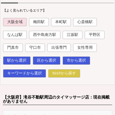
【よく見られているエリア】
大阪全域
梅田駅
本町駅
心斎橋駅
なんば駅
西中島南方駅
江坂駅
平野区
門真市
守口市
出張専門
女性専用
駅から選択
区から選択
市から選択
キーワードから選択
MAPから探す
【大阪府】滝谷不動駅周辺のタイマッサージ店：現在掲載
がありません