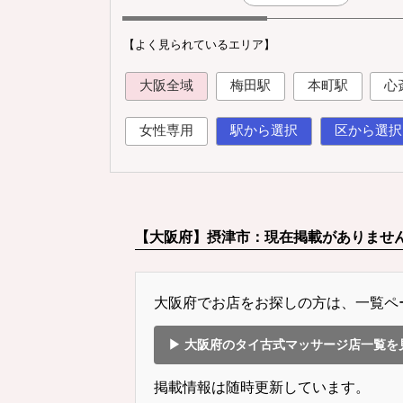
【よく見られているエリア】
大阪全域
梅田駅
本町駅
心
女性専用
駅から選択
区から選択
【大阪府】摂津市：現在掲載がありませ
大阪府でお店をお探しの方は、一覧ペ
▶ 大阪府のタイ古式マッサージ店一覧を
掲載情報は随時更新しています。