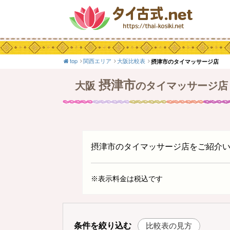
top
関西エリア
大阪比較表
摂津市のタイマッサージ店
摂津市
大阪
のタイマッサージ店
摂津市のタイマッサージ店をご紹介
※表示料金は税込です
条件を絞り込む
比較表の見方