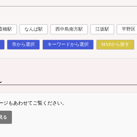
斎橋駅
なんば駅
西中島南方駅
江坂駅
平野区
市から選択
キーワードから選択
MAPから探す
ん
ージもあわせてご覧ください。
見る