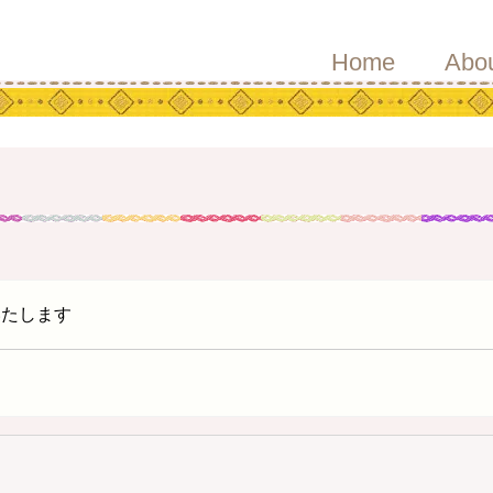
Home
Abo
いたします