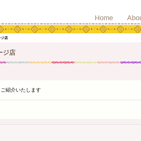
Home
Abo
ージ店
ージ店
をご紹介いたします