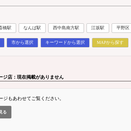
斎橋駅
なんば駅
西中島南方駅
江坂駅
平野区
市から選択
キーワードから選択
MAPから探す
ージ店：現在掲載がありません
ージもあわせてご覧ください。
見る