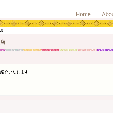
Home
Abo
ジ店
店
ご紹介いたします