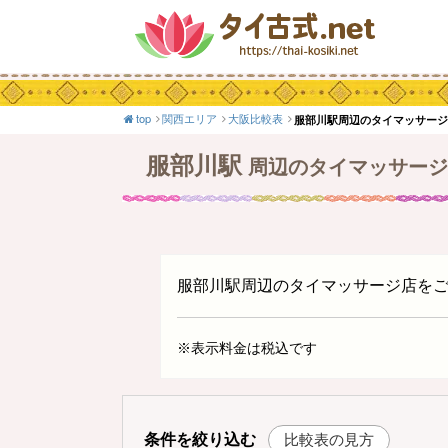
top
関西エリア
大阪比較表
服部川駅周辺のタイマッサー
服部川駅
周辺のタイマッサージ
服部川駅周辺のタイマッサージ店を
※表示料金は税込です
条件を絞り込む
比較表の見方