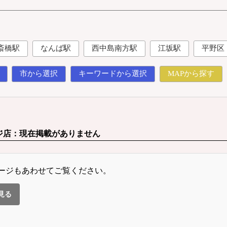
斎橋駅
なんば駅
西中島南方駅
江坂駅
平野区
市から選択
キーワードから選択
MAPから探す
ジ店：現在掲載がありません
ージもあわせてご覧ください。
見る