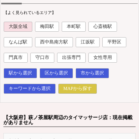
【よく見られているエリア】
大阪全域
梅田駅
本町駅
心斎橋駅
なんば駅
西中島南方駅
江坂駅
平野区
門真市
守口市
出張専門
女性専用
駅から選択
区から選択
市から選択
キーワードから選択
MAPから探す
【大阪府】萩ノ茶屋駅周辺のタイマッサージ店：現在掲載
がありません