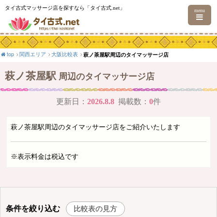
タイ古式マッサージ店を探すなら「タイ古式.net」
menu
top
関西エリア
大阪比較表
萩ノ茶屋駅周辺のタイマッサージ店
萩ノ茶屋駅
周辺のタイマッサージ店
更新日：
2026.8.8
掲載数：
0
件
萩ノ茶屋駅周辺のタイマッサージ店をご紹介いたします
※表示料金は税込です
条件を絞り込む
比較表の見方