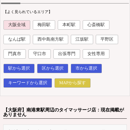
【よく見られているエリア】
大阪全域
梅田駅
本町駅
心斎橋駅
なんば駅
西中島南方駅
江坂駅
平野区
門真市
守口市
出張専門
女性専用
駅から選択
区から選択
市から選択
キーワードから選択
MAPから探す
【大阪府】南港東駅周辺のタイマッサージ店：現在掲載が
ありません