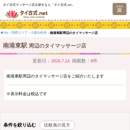
タイ古式マッサージ店を探すなら「タイ古式.net」
menu
top
関西エリア
大阪比較表
南港東駅周辺のタイマッサージ店
南港東駅
周辺のタイマッサージ店
更新日：
2026.7.24
掲載数：
0
件
南港東駅周辺のタイマッサージ店をご紹介いたします
※表示料金は税込です
条件を絞り込む
比較表の見方