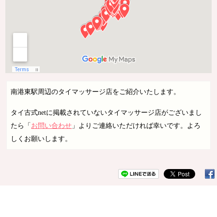
南港東駅周辺のタイマッサージ店をご紹介いたします。
タイ古式netに掲載されていないタイマッサージ店がございまし
たら「
お問い合わせ
」よりご連絡いただければ幸いです。よろ
しくお願いします。