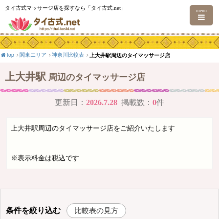
タイ古式マッサージ店を探すなら「タイ古式.net」
menu
top
関東エリア
神奈川比較表
上大井駅周辺のタイマッサージ店
上大井駅
周辺のタイマッサージ店
更新日：
2026.7.28
掲載数：
0
件
上大井駅周辺のタイマッサージ店をご紹介いたします
※表示料金は税込です
条件を絞り込む
比較表の見方