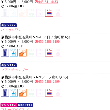
5,000円 ～
8,000円
045-341-4433
12:00-翌2:00
パトゥムワン
横浜市中区若葉町2-24-1F
／
日ノ出町駅 6分
5,000円 ～
8,000円
050-7586-6190
14:00-LAST
ブア・チョンプー
横浜市中区若葉町1-3-2F
／
日ノ出町駅 5分
5,000円 ～
8,000円
050-7586-2499
13:00-翌2:00
ブリーズベイスパ