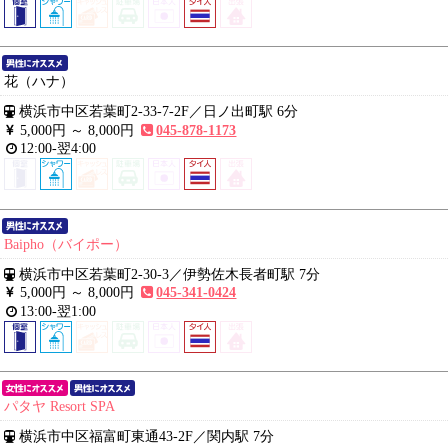
花（ハナ）
横浜市中区若葉町2-33-7-2F
／
日ノ出町駅 6分
5,000円 ～
8,000円
045-878-1173
12:00-翌4:00
Baipho（バイポー）
横浜市中区若葉町2-30-3
／
伊勢佐木長者町駅 7分
5,000円 ～
8,000円
045-341-0424
13:00-翌1:00
パタヤ Resort SPA
横浜市中区福富町東通43-2F
／
関内駅 7分