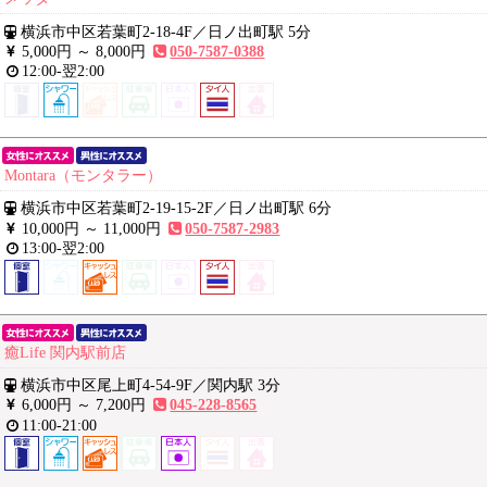
横浜市中区若葉町2-18-4F
／
日ノ出町駅 5分
5,000円 ～
8,000円
050-7587-0388
12:00-翌2:00
Montara（モンタラー）
横浜市中区若葉町2-19-15-2F
／
日ノ出町駅 6分
10,000円 ～
11,000円
050-7587-2983
13:00-翌2:00
癒Life 関内駅前店
横浜市中区尾上町4-54-9F
／
関内駅 3分
6,000円 ～
7,200円
045-228-8565
11:00-21:00