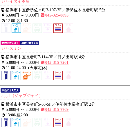
ジャイタイ本店
横浜市中区伊勢佐木町3-107-3F
／
伊勢佐木長者町駅 5分
6,600円 ～
9,900円
045-325-8895
12:00-翌1:30
ジャスミン
横浜市中区長者町7-114-3F
／
日ノ出町駅 4分
5,000円 ～
8,000円
045-315-7201
11:00-24:00
(火曜定休)
Japjai（ジャプジャイ）
横浜市中区長者町5-68-5F
／
伊勢佐木長者町駅 2分
5,000円 ～
8,000円
045-315-7709
13:00-翌2:00