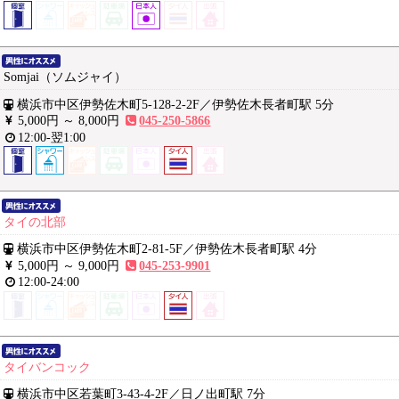
Somjai（ソムジャイ）
横浜市中区伊勢佐木町5-128-2-2F
／
伊勢佐木長者町駅 5分
5,000円 ～
8,000円
045-250-5866
12:00-翌1:00
タイの北部
横浜市中区伊勢佐木町2-81-5F
／
伊勢佐木長者町駅 4分
5,000円 ～
9,000円
045-253-9901
12:00-24:00
タイバンコック
横浜市中区若葉町3-43-4-2F
／
日ノ出町駅 7分