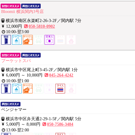
Bloomii 横浜関内3号店
横浜市南区永楽町2-26-3-2F
／
関内駅 7分
12,000円
050-5810-0902
10:00-翌3:00
プーケットスパ
横浜市中区尾上町3-45-2F
／
関内駅 1分
6,000円 ～
10,000円
045-264-4242
10:00-翌1:00
ベンジャマー
横浜市中区弁天通2-29-1-5F
／
関内駅 5分
5,000円 ～
8,000円
050-7586-3484
13:00-翌2:00