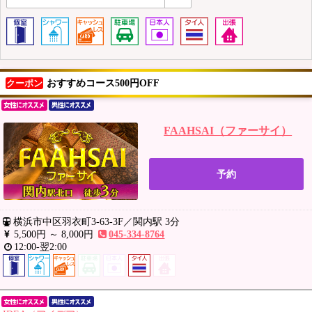
おすすめコース500円OFF
クーポン
FAAHSAI（ファーサイ）
予約
横浜市中区羽衣町3-63-3F
／
関内駅 3分
5,500円 ～
8,000円
045-334-8764
12:00-翌2:00