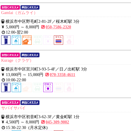
Gamlai（ガムライ）
横浜市中区野毛町2-81-2F
／
桜木町駅 3分
5,000円 ～
8,000円
050-7586-2320
12:00-翌2:00
Kurage（クラゲ）
横浜市中区宮川町3-93-5-4F
／
日ノ出町駅 3分
13,000円 ～
15,000円
070-3358-4611
10:00-22:00
サバイサバイ
横浜市中区初音町3-62-3F
／
黄金町駅 1分
4,500円 ～
8,000円
045-309-9002
15:30-22:30
(月水定休)