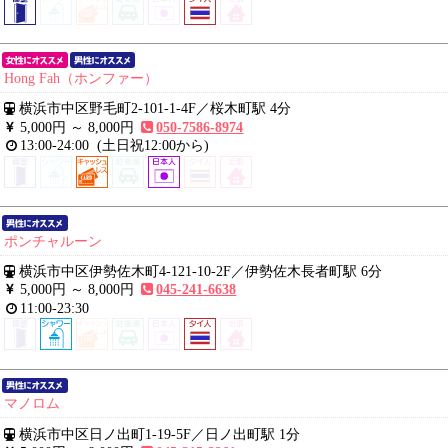
Hong Fah（ホンファー）
横浜市中区野毛町2-101-1-4F
／
桜木町駅 4分
5,000円 ～
8,000円
050-7586-8974
13:00-24:00
(土日祝12:00から)
ポンチャルーン
横浜市中区伊勢佐木町4-121-10-2F
／
伊勢佐木長者町駅 6分
5,000円 ～
8,000円
045-241-6638
11:00-23:30
マノロム
横浜市中区日ノ出町1-19-5F
／
日ノ出町駅 1分