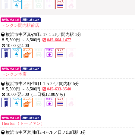
トンクン関内駅前店
横浜市中区真砂町2-17-1-2F
／
関内駅 1分
5,500円 ～
8,500円
045-664-1477
10:00-翌4:00
トンクン本店
横浜市中区相生町1-1-5-2F
／
関内駅 5分
5,500円 ～
8,500円
045-633-3540
10:00-翌5:00
(土日祝12:00から)
Thorfun（トーファン）
横浜市中区宮川町2-47-7F
／
日ノ出町駅 3分