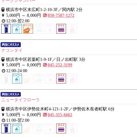
ドークジャンパー
横浜市中区末広町1-2-10-3F
／
関内駅 2分
5,000円 ～
8,000円
050-7587-1272
12:00-翌2:00
ナコンタイ
横浜市中区若葉町1-9-1F
／
日ノ出町駅 3分
5,000円 ～
8,000円
045-252-3199
12:00-24:00
ニュータイフローラ
横浜市中区伊勢佐木町4-121-1-2F
／
伊勢佐木長者町駅 6分
5,000円 ～
8,000円
045-315-6662
11:00-翌2:00