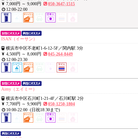
7,000円 ～
9,000円
050-3647-1515
12:00-22:00
ISAN（イーサン）
横浜市中区不老町1-6-12-5F
／
関内駅 3分
4,500円 ～
8,000円
045-264-8449
12:00-23:30
Aimy（エイミー）
横浜市中区石川町1-21-4F
／
石川町駅 2分
7,700円 ～
9,900円
050-1250-1804
10:00-22:00
(日祝18:30まで)