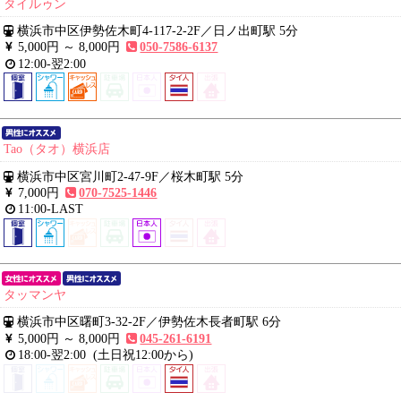
タイルゥン
横浜市中区伊勢佐木町4-117-2-2F
／
日ノ出町駅 5分
5,000円 ～
8,000円
050-7586-6137
12:00-翌2:00
Tao（タオ）横浜店
横浜市中区宮川町2-47-9F
／
桜木町駅 5分
7,000円
070-7525-1446
11:00-LAST
タッマンヤ
横浜市中区曙町3-32-2F
／
伊勢佐木長者町駅 6分
5,000円 ～
8,000円
045-261-6191
18:00-翌2:00
(土日祝12:00から)