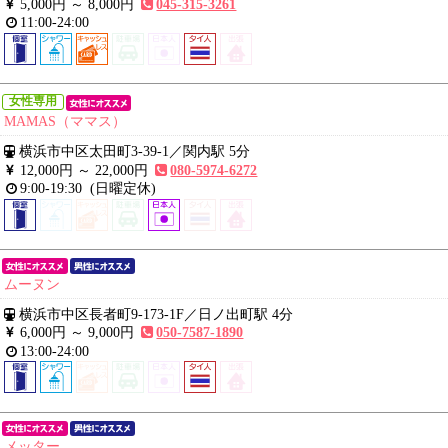
5,000円 ～
8,000円
045-315-3261
11:00-24:00
女性専用
MAMAS（ママス）
横浜市中区太田町3-39-1
／
関内駅 5分
12,000円 ～
22,000円
080-5974-6272
9:00-19:30
(日曜定休)
ムーヌン
横浜市中区長者町9-173-1F
／
日ノ出町駅 4分
6,000円 ～
9,000円
050-7587-1890
13:00-24:00
メッター