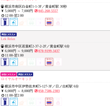
横浜市南区白金町1-1-3F
／
黄金町駅 30秒
5,000円 ～
7,000円
045-260-5557
12:00-翌2:00
Lek Relax
横浜市中区若葉町2-37-2-2F
／
黄金町駅 6分
6,000円 ～
9,000円
070-9199-3437
11:00-翌1:00
ロイヤルオーキッド
横浜市中区伊勢佐木町5-127-3F
／
日ノ出町駅 6分
6,000円 ～
8,000円
050-7586-2303
11:00-翌2:00