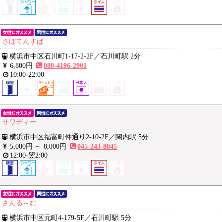
さぼてんすぱ
横浜市中区石川町1-17-2-2F
／
石川町駅 2分
6,800円
080-4196-2901
10:00-22:00
サワディー
横浜市中区福富町仲通り2-10-2F
／
関内駅 5分
5,000円 ～
8,000円
045-243-8045
12:00-翌2:00
さんる～む
横浜市中区元町4-179-5F
／
石川町駅 5分