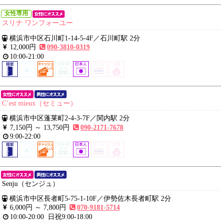
女性専用
スリナ ワンフォーユー
横浜市中区石川町1-14-5-4F
／
石川町駅 2分
12,000円
090-3810-0319
10:00-21:00
C’est mieux（セミュー）
横浜市中区蓬莱町2-4-3-7F
／
関内駅 2分
7,150円 ～
13,750円
090-2171-7678
9:00-22:00
Senju（センジュ）
横浜市中区長者町5-75-1-10F
／
伊勢佐木長者町駅 2分
6,000円 ～
7,800円
070-9181-5714
10:00-20:00
日祝9:00-18:00