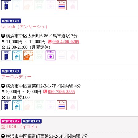
Unleash（アンリーシュ）
横浜市中区太田町6-86
／
馬車道駅 3分
11,000円 ～
12,000円
090-4206-0205
12:00-21:00
(月曜定休)
アーロムディー
横浜市中区蓬莱町2-3-1-7F
／
関内駅 4分
5,000円 ～
8,000円
050-7586-2555
12:00-翌3:00
憩-IKOI-（イコイ）
横浜市中区福富町西通51-2-3F
／
関内駅 7分