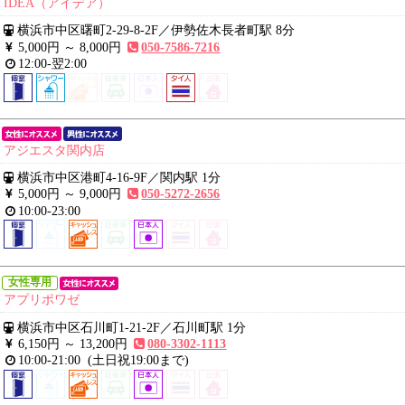
IDEA（アイデア）
横浜市中区曙町2-29-8-2F
／
伊勢佐木長者町駅 8分
5,000円 ～
8,000円
050-7586-7216
12:00-翌2:00
アジエスタ関内店
横浜市中区港町4-16-9F
／
関内駅 1分
5,000円 ～
9,000円
050-5272-2656
10:00-23:00
女性専用
アプリポワゼ
横浜市中区石川町1-21-2F
／
石川町駅 1分
6,150円 ～
13,200円
080-3302-1113
10:00-21:00
(土日祝19:00まで)