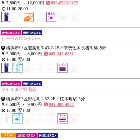
7,800円 ～
12,000円
090-8729-9172
11:00-20:00
サーヤムワンナパー
横浜市中区若葉町3-43-2-2F
／
伊勢佐木長者町駅 8分
5,000円 ～
8,000円
045-242-0231
13:00-翌2:00
ジャイタイ野毛店
横浜市中区野毛町1-52-2F
／
桜木町駅 5分
6,600円 ～
9,900円
045-308-4877
12:00-翌1:30
NEW