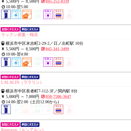
5,500円 ～
8,500円
045-252-0339
10:00-翌5:00
ラックン若葉・桜店
横浜市中区末吉町2-29-2
／
日ノ出町駅 10分
5,500円 ～
8,500円
045-341-3499
10:00-翌4:00
LALALIN（ララリン）
横浜市中区長者町7-112-3F
／
関内駅 8分
5,000円 ～
7,000円
050-7586-3647
14:00-翌2:00
(土日12:00から)
Rungarun（ルンアルン）