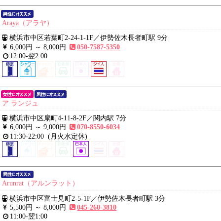
Araya（アラヤ）
横浜市中区若葉町2-24-1-1F
／
伊勢佐木長者町駅 9分
6,000円 ～
8,000円
050-7587-5350
12:00-翌2:00
ア ランジュ
横浜市中区扇町4-11-8-2F
／
関内駅 7分
6,000円 ～
9,000円
070-8550-6034
11:30-22:00
(月火水定休)
Arunrat（アルンラット）
横浜市中区富士見町2-5-1F
／
伊勢佐木長者町駅 3分
5,500円 ～
8,000円
045-260-3810
11:00-翌1:00