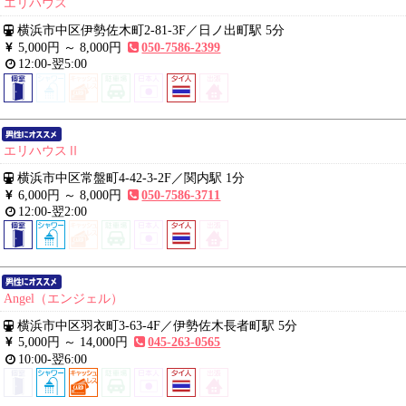
エリハウス
横浜市中区伊勢佐木町2-81-3F
／
日ノ出町駅 5分
5,000円 ～
8,000円
050-7586-2399
12:00-翌5:00
エリハウスⅡ
横浜市中区常盤町4-42-3-2F
／
関内駅 1分
6,000円 ～
8,000円
050-7586-3711
12:00-翌2:00
Angel（エンジェル）
横浜市中区羽衣町3-63-4F
／
伊勢佐木長者町駅 5分
5,000円 ～
14,000円
045-263-0565
10:00-翌6:00