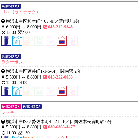
Lilac（ライラック）
横浜市中区相生町4-65-4F
／
関内駅 1分
6,000円 ～
8,000円
045-212-9345
12:00-翌2:00
ラタナポン
横浜市中区蓬莱町1-1-6-6F
／
関内駅 2分
5,500円 ～
8,800円
045-252-0056
12:00-24:00
ラッキー
横浜市中区伊勢佐木町4-121-1F
／
伊勢佐木長者町駅 6分
5,500円 ～
8,800円
080-6866-4477
11:00-翌1:30