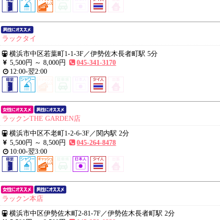
ラックタイ
横浜市中区若葉町1-1-3F
／
伊勢佐木長者町駅 5分
5,500円 ～
8,000円
045-341-3170
12:00-翌2:00
ラックンTHE GARDEN店
横浜市中区不老町1-2-6-3F
／
関内駅 2分
5,500円 ～
8,500円
045-264-8478
10:00-翌3:00
ラックン本店
横浜市中区伊勢佐木町2-81-7F
／
伊勢佐木長者町駅 2分