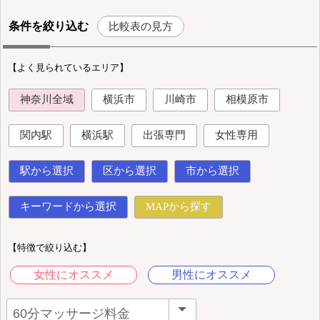
条件を絞り込む
比較表の見方
【よく見られているエリア】
神奈川全域
横浜市
川崎市
相模原市
関内駅
横浜駅
出張専門
女性専用
駅から選択
区から選択
市から選択
キーワードから選択
MAPから探す
【特徴で絞り込む】
女性にオススメ
男性にオススメ