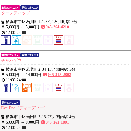
ターンティップ
横浜市中区石川町1-1-5F
／
石川町駅 5分
5,000円 ～
5,000円
045-264-4210
12:00-24:00
チャバゲウ
横浜市中区若菜町2-34-1F
／
関内駅 5分
5,000円 ～
14,000円
045-315-2802
11:00-24:00
Dee Dee（ディーディー）
横浜市中区吉田町3-13-2F
／
関内駅 4分
6,000円 ～
8,000円
045-262-1801
12:00-24:00