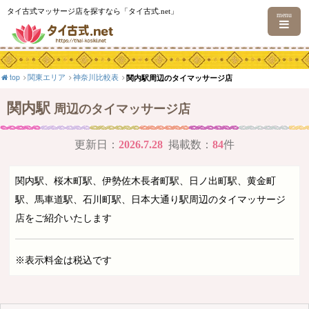
タイ古式マッサージ店を探すなら「タイ古式.net」
menu
top
関東エリア
神奈川比較表
関内駅周辺のタイマッサージ店
関内駅
周辺のタイマッサージ店
更新日：
2026.7.28
掲載数：
84
件
関内駅、桜木町駅、伊勢佐木長者町駅、日ノ出町駅、黄金町
駅、馬車道駅、石川町駅、日本大通り駅周辺のタイマッサージ
店をご紹介いたします
※表示料金は税込です