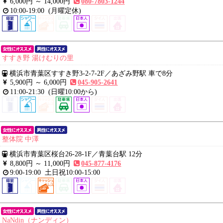
6,000円 ～
14,000円
080-7803-1244
10:00-19:00
(月曜定休)
すすき野 湯けむりの里
横浜市青葉区すすき野3-2-7-2F
／
あざみ野駅 車で8分
5,900円 ～
6,000円
045-905-2641
11:00-21:30
(日曜10:00から)
整体院 中澤
横浜市青葉区桜台26-28-1F
／
青葉台駅 12分
8,800円 ～
11,000円
045-877-4176
9:00-19:00
土日祝10:00-15:00
NaNdin（ナンディン）