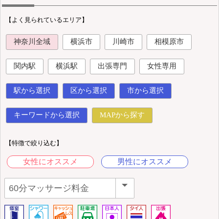
【よく見られているエリア】
神奈川全域
横浜市
川崎市
相模原市
関内駅
横浜駅
出張専門
女性専用
駅から選択
区から選択
市から選択
キーワードから選択
MAPから探す
【特徴で絞り込む】
女性にオススメ
男性にオススメ