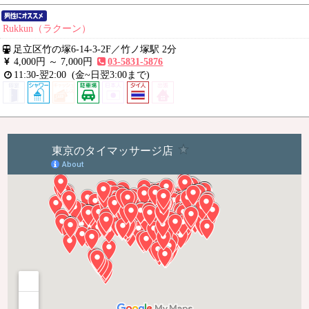
Rukkun（ラクーン）
足立区竹の塚6-14-3-2F
／
竹ノ塚駅 2分
4,000円 ～
7,000円
03-5831-5876
11:30-翌2:00
(金~日翌3:00まで)