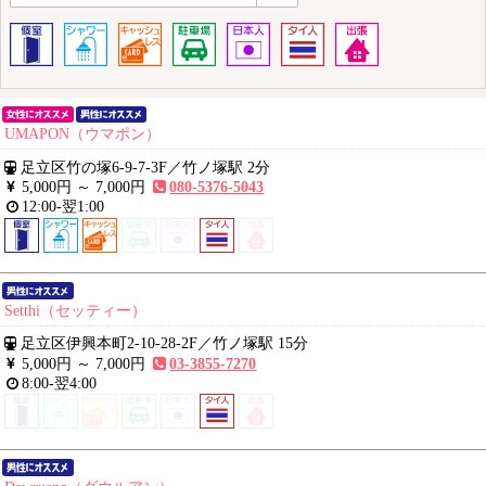
UMAPON（ウマポン）
足立区竹の塚6-9-7-3F
／
竹ノ塚駅 2分
5,000円 ～
7,000円
080-5376-5043
12:00-翌1:00
Setthi（セッティー）
足立区伊興本町2-10-28-2F
／
竹ノ塚駅 15分
5,000円 ～
7,000円
03-3855-7270
8:00-翌4:00