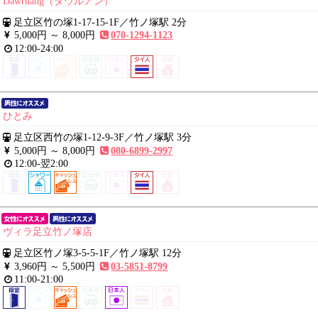
Dawruang（ダウルアン）
足立区竹の塚1-17-15-1F
／
竹ノ塚駅 2分
5,000円 ～
8,000円
070-1294-1123
12:00-24:00
ひとみ
足立区西竹の塚1-12-9-3F
／
竹ノ塚駅 3分
5,000円 ～
8,000円
080-6899-2997
12:00-翌2:00
ヴィラ足立竹ノ塚店
足立区竹ノ塚3-5-5-1F
／
竹ノ塚駅 12分
3,960円 ～
5,500円
03-5851-8799
11:00-21:00