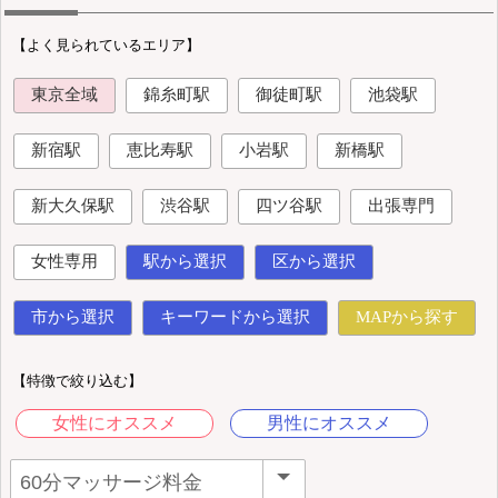
【よく見られているエリア】
東京全域
錦糸町駅
御徒町駅
池袋駅
新宿駅
恵比寿駅
小岩駅
新橋駅
新大久保駅
渋谷駅
四ツ谷駅
出張専門
女性専用
駅から選択
区から選択
市から選択
キーワードから選択
MAPから探す
【特徴で絞り込む】
女性にオススメ
男性にオススメ