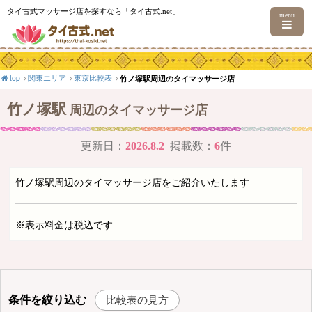
タイ古式マッサージ店を探すなら「タイ古式.net」
menu
top
関東エリア
東京比較表
竹ノ塚駅周辺のタイマッサージ店
竹ノ塚駅
周辺のタイマッサージ店
更新日：
2026.8.2
掲載数：
6
件
竹ノ塚駅周辺のタイマッサージ店をご紹介いたします
※表示料金は税込です
条件を絞り込む
比較表の見方