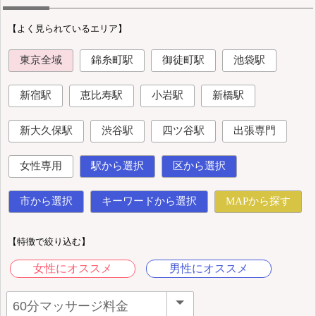
【よく見られているエリア】
東京全域
錦糸町駅
御徒町駅
池袋駅
新宿駅
恵比寿駅
小岩駅
新橋駅
新大久保駅
渋谷駅
四ツ谷駅
出張専門
女性専用
駅から選択
区から選択
市から選択
キーワードから選択
MAPから探す
【特徴で絞り込む】
女性にオススメ
男性にオススメ