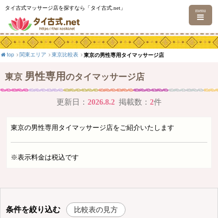
タイ古式マッサージ店を探すなら「タイ古式.net」
menu
top
関東エリア
東京比較表
東京の男性専用タイマッサージ店
男性専用
東京
のタイマッサージ店
更新日：
2026.8.2
掲載数：
2
件
東京の男性専用タイマッサージ店をご紹介いたします
※表示料金は税込です
条件を絞り込む
比較表の見方