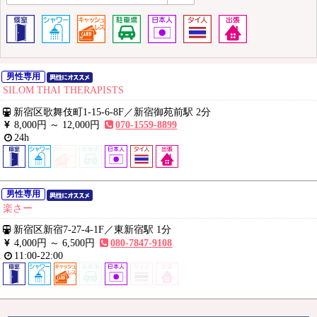
男性専用
SILOM THAI THERAPISTS
新宿区歌舞伎町1-15-6-8F
／
新宿御苑前駅 2分
8,000円 ～
12,000円
070-1559-8899
24h
男性専用
楽さー
新宿区新宿7-27-4-1F
／
東新宿駅 1分
4,000円 ～
6,500円
080-7847-9108
11:00-22:00