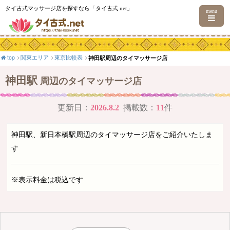
タイ古式マッサージ店を探すなら「タイ古式.net」
menu
top
関東エリア
東京比較表
神田駅周辺のタイマッサージ店
神田駅
周辺のタイマッサージ店
更新日：
2026.8.2
掲載数：
11
件
神田駅、新日本橋駅周辺のタイマッサージ店をご紹介いたしま
す
※表示料金は税込です