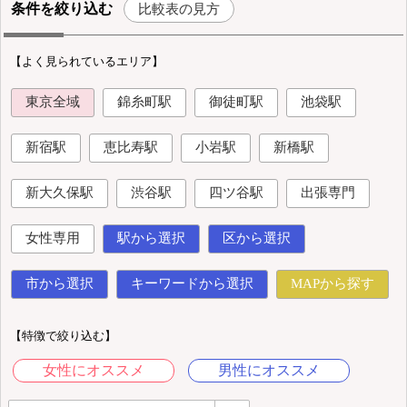
条件を絞り込む
比較表の見方
【よく見られているエリア】
東京全域
錦糸町駅
御徒町駅
池袋駅
新宿駅
恵比寿駅
小岩駅
新橋駅
新大久保駅
渋谷駅
四ツ谷駅
出張専門
女性専用
駅から選択
区から選択
市から選択
キーワードから選択
MAPから探す
【特徴で絞り込む】
女性にオススメ
男性にオススメ