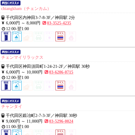
chiangkham（チェンカム）
千代田区内神田3-7-8-3F
／
神田駅 2分
6,000円 ～
8,000円
03-3525-4235
12:00-翌1:00
チェンマイリラックス
千代田区神田須田町1-24-21-2F
／
神田駅 30秒
6,000円 ～
10,000円
03-6206-0715
12:00-翌1:00
チャンタイ
千代田区鍛冶町2-7-3-3F
／
神田駅 30秒
9,000円 ～
11,000円
03-5296-0024
11:00-翌1:00