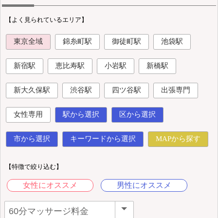
【よく見られているエリア】
東京全域
錦糸町駅
御徒町駅
池袋駅
新宿駅
恵比寿駅
小岩駅
新橋駅
新大久保駅
渋谷駅
四ツ谷駅
出張専門
女性専用
駅から選択
区から選択
市から選択
キーワードから選択
MAPから探す
【特徴で絞り込む】
女性にオススメ
男性にオススメ