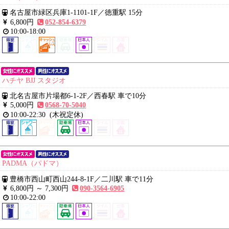
名古屋市緑区兵庫1-1101-1F
／
徳重駅 15分
6,800円
052-854-6379
10:00-18:00
ハチヤ BJJ スタジオ
北名古屋市片場都6-1-2F
／
西春駅 車で10分
5,000円
0568-70-5040
10:00-22:30
(木祝定休)
PADMA（パドマ）
豊橋市西山町西山244-8-1F
／
二川駅 車で11分
6,800円 ～
7,300円
090-3564-6905
10:00-22:00