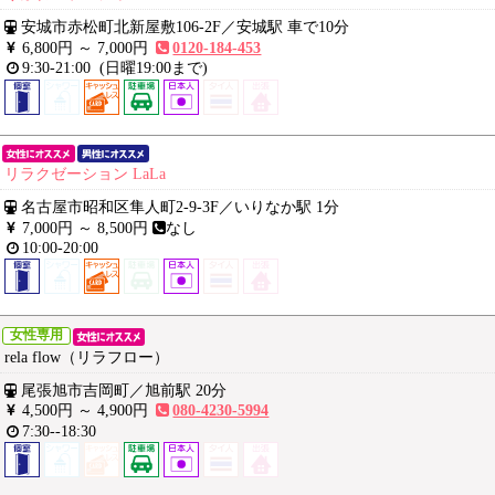
安城市赤松町北新屋敷106-2F
／
安城駅 車で10分
6,800円 ～
7,000円
0120-184-453
9:30-21:00
(日曜19:00まで)
リラクゼーション LaLa
名古屋市昭和区隼人町2-9-3F
／
いりなか駅 1分
7,000円 ～
8,500円
なし
10:00-20:00
女性専用
rela flow（リラフロー）
尾張旭市吉岡町
／
旭前駅 20分
4,500円 ～
4,900円
080-4230-5994
7:30--18:30