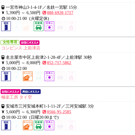
一宮市神山3-1-4-1F
／
名鉄一宮駅 15分
5,390円 ～
6,500円
080-6920-1717
10:00-21:00
(火曜定休)
女性専用
コンビンス 上前津店
名古屋市中区上前津2-1-28-4F
／
上前津駅 30秒
5,000円 ～
8,000円
052-717-5862
10:00-22:00
極楽工房 タイ空
安城市三河安城本町1-1-11-2F
／
三河安城駅 3分
5,600円 ～
6,300円
0566-95-2585
10:00-22:00
(日曜20:00まで)