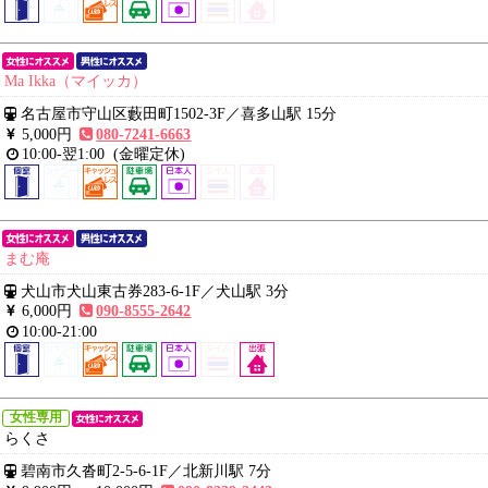
Ma Ikka（マイッカ）
名古屋市守山区藪田町1502-3F
／
喜多山駅 15分
5,000円
080-7241-6663
10:00-翌1:00
(金曜定休)
まむ庵
犬山市犬山東古券283-6-1F
／
犬山駅 3分
6,000円
090-8555-2642
10:00-21:00
女性専用
らくさ
碧南市久沓町2-5-6-1F
／
北新川駅 7分