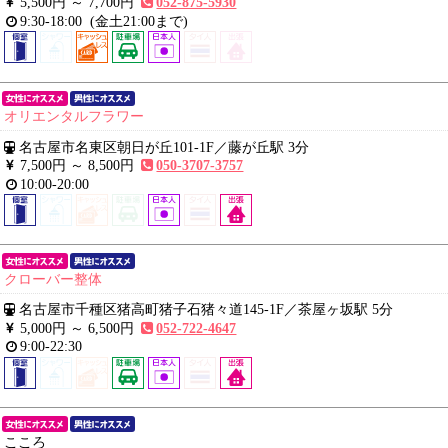
5,500円 ～
7,700円
052-875-5930
9:30-18:00
(金土21:00まで)
オリエンタルフラワー
名古屋市名東区朝日が丘101-1F
／
藤が丘駅 3分
7,500円 ～
8,500円
050-3707-3757
10:00-20:00
クローバー整体
名古屋市千種区猪高町猪子石猪々道145-1F
／
茶屋ヶ坂駅 5分
5,000円 ～
6,500円
052-722-4647
9:00-22:30
こころ