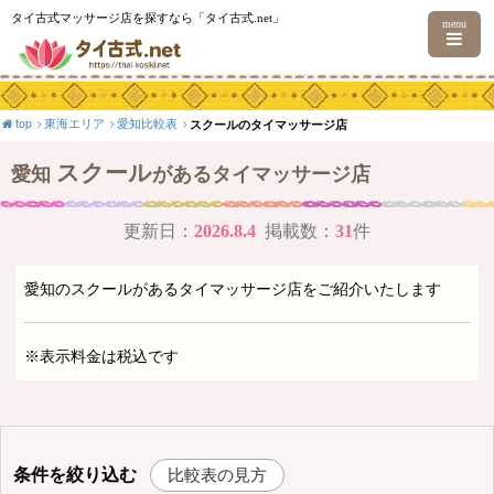
タイ古式マッサージ店を探すなら「タイ古式.net」
menu
top
東海エリア
愛知比較表
スクールのタイマッサージ店
スクール
愛知
があるタイマッサージ店
更新日：
2026.8.4
掲載数：
31
件
愛知のスクールがあるタイマッサージ店をご紹介いたします
※表示料金は税込です
条件を絞り込む
比較表の見方