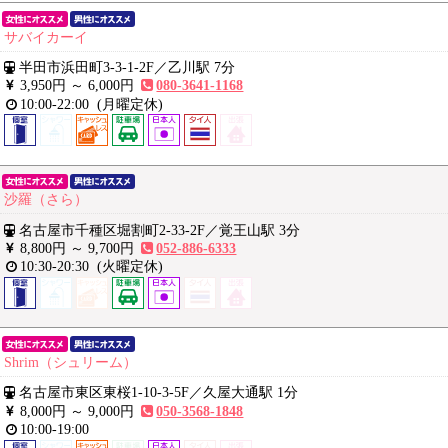
サバイカーイ
半田市浜田町3-3-1-2F
／
乙川駅 7分
3,950円 ～
6,000円
080-3641-1168
10:00-22:00
(月曜定休)
沙羅（さら）
名古屋市千種区堀割町2-33-2F
／
覚王山駅 3分
8,800円 ～
9,700円
052-886-6333
10:30-20:30
(火曜定休)
Shrim（シュリーム）
名古屋市東区東桜1-10-3-5F
／
久屋大通駅 1分
8,000円 ～
9,000円
050-3568-1848
10:00-19:00