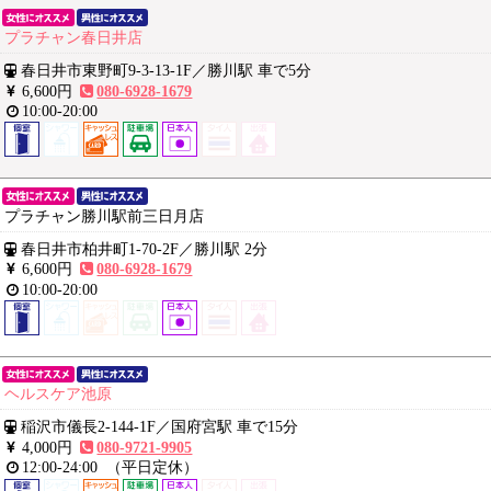
プラチャン春日井店
春日井市東野町9-3-13-1F
／
勝川駅 車で5分
6,600円
080-6928-1679
10:00-20:00
プラチャン勝川駅前三日月店
春日井市柏井町1-70-2F
／
勝川駅 2分
6,600円
080-6928-1679
10:00-20:00
ヘルスケア池原
稲沢市儀長2-144-1F
／
国府宮駅 車で15分
4,000円
080-9721-9905
12:00-24:00
（平日定休）