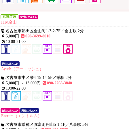
女性専用
ITM金山
名古屋市熱田区金山町1-3-2-7F
／
金山駅 2分
5,000円
050-3699-8010
10:00-21:00
Ayush（アーユッシュ）
名古屋市中区栄4-15-14-5F
／
栄駅 2分
5,000円 ～
13,000円
090-2268-3840
10:00-22:00
Entrum（エントルム）
名古屋市瑞穂区弥富町円山5-1-1F
／
八事駅 5分