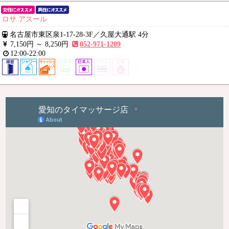
ロサ アスール
名古屋市東区泉1-17-28-3F
／
久屋大通駅 4分
7,150円 ～
8,250円
052-971-1209
12:00-22:00