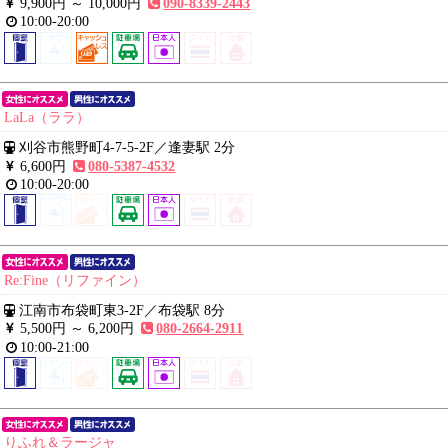
9,900円 ～
10,000円
090-8339-2443
10:00-20:00
LaLa（ララ）
刈谷市熊野町4-7-5-2F
／
逢妻駅 2分
6,600円
080-5387-4532
10:00-20:00
Re:Fine（リファイン）
江南市布袋町東3-2F
／
布袋駅 8分
5,500円 ～
6,200円
080-2664-2911
10:00-21:00
りふれ＆ラージャ