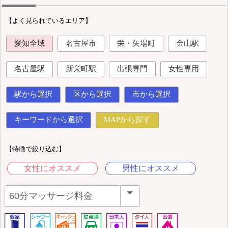
【よく見られているエリア】
愛知全域
名古屋市
栄・矢場町
金山駅
名古屋駅
新栄町駅
出張専門
女性専用
駅から選択
区から選択
市から選択
キーワードから選択
MAPから探す
【特徴で絞り込む】
女性にオススメ
男性にオススメ