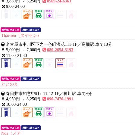
3,850円 ～
5,250円
0569-24-6363
9:00-24:00
Thai-sen（タイセン）
名古屋市中川区下之一色町浪花111-1F
／
高畑駅 車で10分
5,000円 ～
7,000円
080-2654-3193
11:00-21:30
ととのえ
春日井市如意申町7-11-12-1F
／
勝川駅 車で9分
4,950円 ～
8,250円
090-7470-1991
10:00-24:00
Noa（ノア）