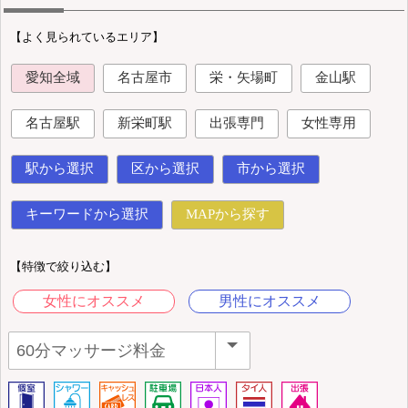
【よく見られているエリア】
愛知全域
名古屋市
栄・矢場町
金山駅
名古屋駅
新栄町駅
出張専門
女性専用
駅から選択
区から選択
市から選択
キーワードから選択
MAPから探す
【特徴で絞り込む】
女性にオススメ
男性にオススメ