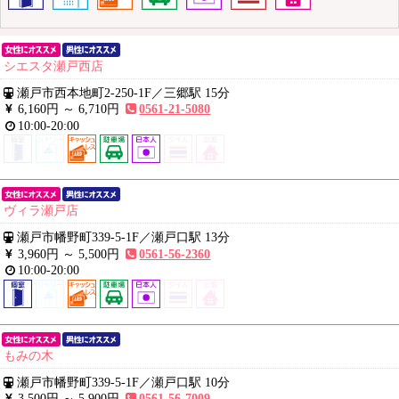
シエスタ瀬戸西店
瀬戸市西本地町2-250-1F
／
三郷駅 15分
6,160円 ～
6,710円
0561-21-5080
10:00-20:00
ヴィラ瀬戸店
瀬戸市幡野町339-5-1F
／
瀬戸口駅 13分
3,960円 ～
5,500円
0561-56-2360
10:00-20:00
もみの木
瀬戸市幡野町339-5-1F
／
瀬戸口駅 10分
3,500円 ～
5,900円
0561-56-7009