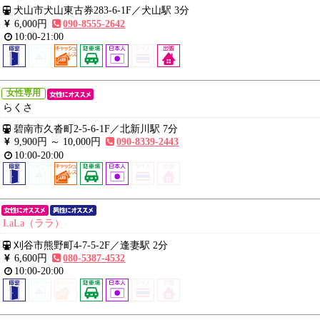
犬山市犬山東古券283-6-1F
／
犬山駅 3分
6,000円
090-8555-2642
10:00-21:00
女性専用
らくさ
碧南市久沓町2-5-6-1F
／
北新川駅 7分
9,900円 ～
10,000円
090-8339-2443
10:00-20:00
LaLa（ララ）
刈谷市熊野町4-7-5-2F
／
逢妻駅 2分
6,600円
080-5387-4532
10:00-20:00