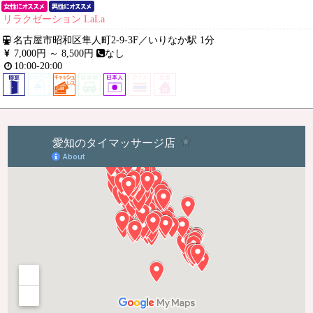
リラクゼーション LaLa
名古屋市昭和区隼人町2-9-3F
／
いりなか駅 1分
7,000円 ～
8,500円
なし
10:00-20:00