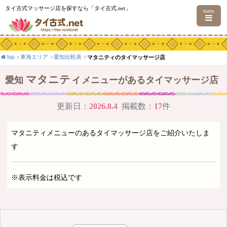
タイ古式マッサージ店を探すなら「タイ古式.net」
menu
top
東海エリア
愛知比較表
マタニティのタイマッサージ店
マタニティ
愛知
メニューがあるタイマッサージ店
更新日：
2026.8.4
掲載数：
17
件
マタニティメニューのあるタイマッサージ店をご紹介いたしま
す
※表示料金は税込です