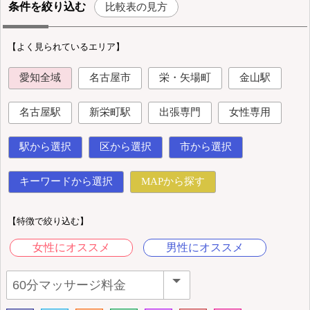
条件を絞り込む
比較表の見方
【よく見られているエリア】
愛知全域
名古屋市
栄・矢場町
金山駅
名古屋駅
新栄町駅
出張専門
女性専用
駅から選択
区から選択
市から選択
キーワードから選択
MAPから探す
【特徴で絞り込む】
女性にオススメ
男性にオススメ