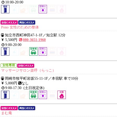
10:00-20:00
Pono 女性のための整体
知立市西町神田47-1-1F
／
知立駅 12分
5,500円
080-3651-1960
9:00-20:00
女性専用
マッサージサロン楽呼（らっこ）
岡崎市牧平町岩坂55-11-1F
／
本宿駅 車で10分
5,000円
なし
9:00-17:30
(土日祝定休)
まむ庵