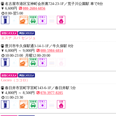
名古屋市港区宝神町会所裏724-23-1F
／
荒子川公園駅 車で8分
6,600円
080-2684-6856
8:00-翌5:00
エスナ スパ センジュ
豊川市牛久保駅通3-14-1-1F
／
牛久保駅 8分
6,000円 ～
9,000円
080-5984-6814
10:00-23:00
月曜12:00-20:00
Cocoro（ココロ）
春日井市宮町字宮町143-6-1F
／
春日井駅 5分
4,800円 ～
8,500円
070-3977-8205
11:00-23:30