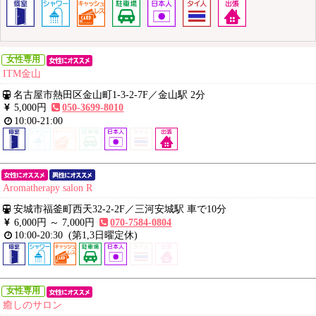
女性専用
ITM金山
名古屋市熱田区金山町1-3-2-7F
／
金山駅 2分
5,000円
050-3699-8010
10:00-21:00
Aromatherapy salon R
安城市福釜町西天32-2-2F
／
三河安城駅 車で10分
6,000円 ～
7,000円
070-7584-0804
10:00-20:30
(第1,3日曜定休)
女性専用
癒しのサロン