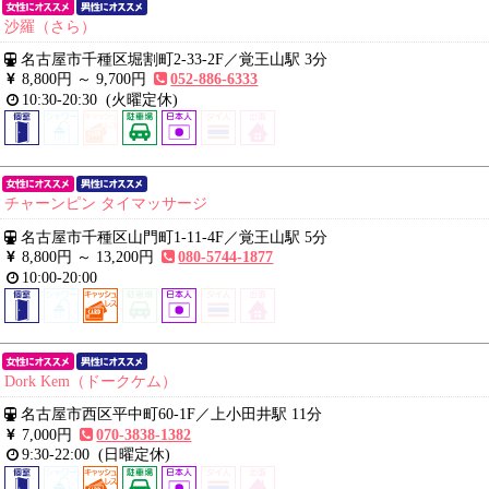
沙羅（さら）
名古屋市千種区堀割町2-33-2F
／
覚王山駅 3分
8,800円 ～
9,700円
052-886-6333
10:30-20:30
(火曜定休)
チャーンピン タイマッサージ
名古屋市千種区山門町1-11-4F
／
覚王山駅 5分
8,800円 ～
13,200円
080-5744-1877
10:00-20:00
Dork Kem（ドークケム）
名古屋市西区平中町60-1F
／
上小田井駅 11分
7,000円
070-3838-1382
9:30-22:00
(日曜定休)