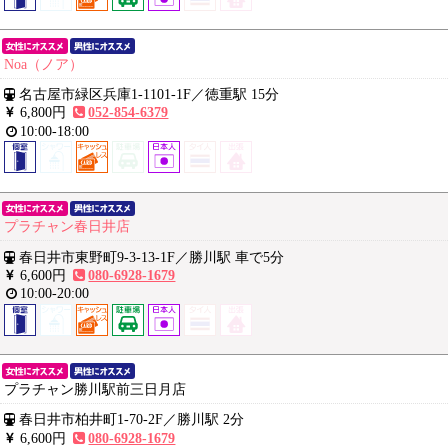
Noa（ノア）
名古屋市緑区兵庫1-1101-1F
／
徳重駅 15分
6,800円
052-854-6379
10:00-18:00
プラチャン春日井店
春日井市東野町9-3-13-1F
／
勝川駅 車で5分
6,600円
080-6928-1679
10:00-20:00
プラチャン勝川駅前三日月店
春日井市柏井町1-70-2F
／
勝川駅 2分
6,600円
080-6928-1679