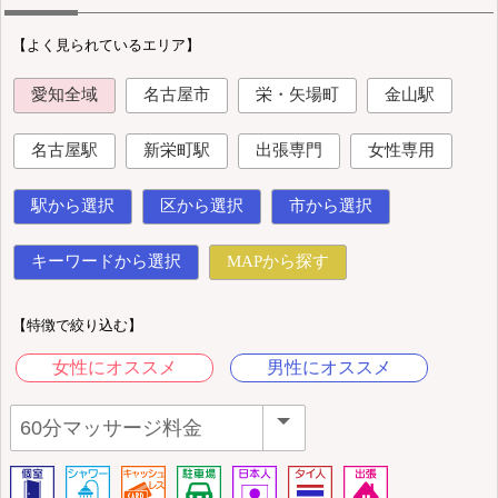
【よく見られているエリア】
愛知全域
名古屋市
栄・矢場町
金山駅
名古屋駅
新栄町駅
出張専門
女性専用
駅から選択
区から選択
市から選択
キーワードから選択
MAPから探す
【特徴で絞り込む】
女性にオススメ
男性にオススメ