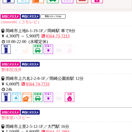
男性スタッフのみ
comorebi（コモレビ）
岡崎市上地6-1-19-1F
／
岡崎駅 車で8分
4,300円 ～
5,900円
0564-73-7213
10:00-22:00
(水曜定休)
整体院浅井
岡崎市上六名2-2-8-1F
／
岡崎公園前駅 12分
6,000円
0564-74-7733
24h
整体室ハスピー
岡崎市上里2-5-12-1F
／
大門駅 16分
5,500円 ～
8,800円
0564-22-2003