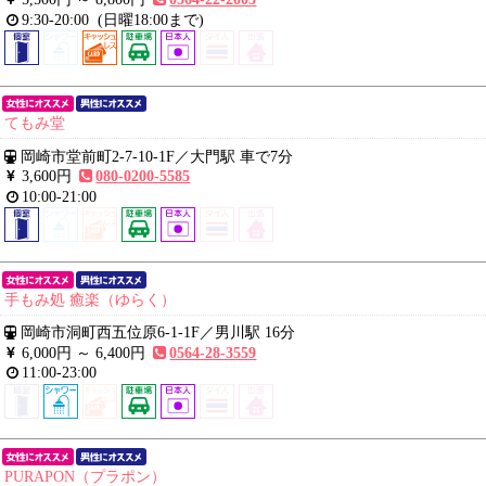
9:30-20:00
(日曜18:00まで)
てもみ堂
岡崎市堂前町2-7-10-1F
／
大門駅 車で7分
3,600円
080-0200-5585
10:00-21:00
手もみ処 癒楽（ゆらく）
岡崎市洞町西五位原6-1-1F
／
男川駅 16分
6,000円 ～
6,400円
0564-28-3559
11:00-23:00
PURAPON（プラポン）