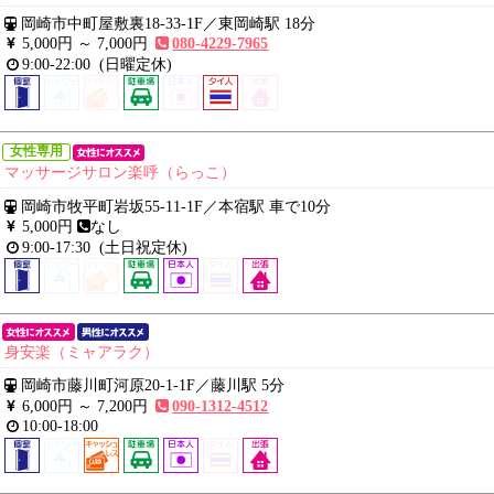
岡崎市中町屋敷裏18-33-1F
／
東岡崎駅 18分
5,000円 ～
7,000円
080-4229-7965
9:00-22:00
(日曜定休)
女性専用
マッサージサロン楽呼（らっこ）
岡崎市牧平町岩坂55-11-1F
／
本宿駅 車で10分
5,000円
なし
9:00-17:30
(土日祝定休)
身安楽（ミャアラク）
岡崎市藤川町河原20-1-1F
／
藤川駅 5分
6,000円 ～
7,200円
090-1312-4512
10:00-18:00