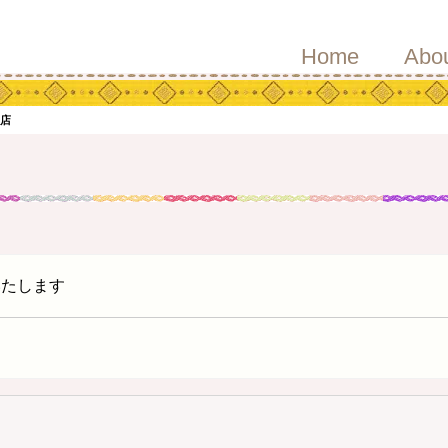
Home
Abo
ジ店
いたします