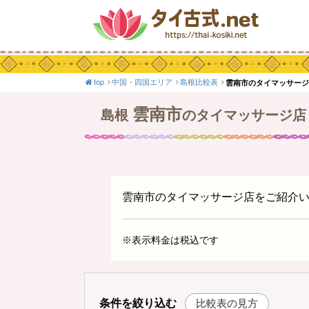
top
中国・四国エリア
島根比較表
雲南市のタイマッサー
雲南市
島根
のタイマッサージ店
雲南市のタイマッサージ店をご紹介
※表示料金は税込です
条件を絞り込む
比較表の見方