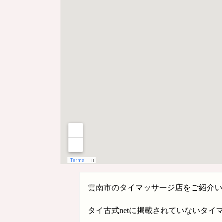
雲南市のタイマッサージ店をご紹介
タイ古式netに掲載されていないタ