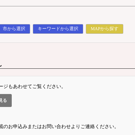
市から選択
キーワードから選択
MAPから探す
ん
ージもあわせてご覧ください。
見る
載のお申込みまたはお問い合わせよりご連絡ください。