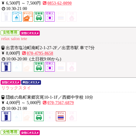
6,500円 ～
7,500円
0853-62-0090
10:30-21:00
女性専用
relax salon tete
出雲市塩冶町南町2-1-27-2F
／
出雲市駅 車で7分
8,000円
070-4795-8658
10:00-20:00
(土日祝9:00から)
リラックスタイ
隠岐の島町東郷宮尾10-1-1F
／
西郷中学校 10分
4,000円 ～
5,000円
070-7567-6879
10:00-21:00
女性専用