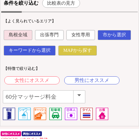
条件を絞り込む
比較表の見方
【よく見られているエリア】
島根全域
出張専門
女性専用
市から選択
キーワードから選択
MAPから探す
【特徴で絞り込む】
女性にオススメ
男性にオススメ