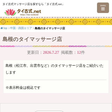
タイ古式マッサージ店を探すなら「タイ古式.net」
menu
top
中国・四国エリア
島根のタイマッサージ店
島根のタイマッサージ店
更新日：
2026.7.27
掲載数：
12
件
島根（松江市、出雲市など）のタイマッサージ店をご紹介いた
します
※表示料金は税込です