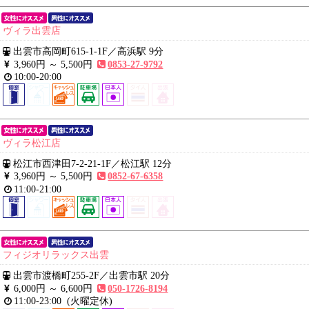
ヴィラ出雲店
出雲市高岡町615-1-1F
／
高浜駅 9分
3,960円 ～
5,500円
0853-27-9792
10:00-20:00
ヴィラ松江店
松江市西津田7-2-21-1F
／
松江駅 12分
3,960円 ～
5,500円
0852-67-6358
11:00-21:00
フィジオリラックス出雲
出雲市渡橋町255-2F
／
出雲市駅 20分
6,000円 ～
6,600円
050-1726-8194
11:00-23:00
(火曜定休)