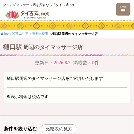
タイ古式マッサージ店を探すなら「タイ古式.net」
menu
top
関東エリア
埼玉比較表
樋口駅周辺のタイマッサージ店
樋口駅
周辺のタイマッサージ店
更新日：
2026.8.2
掲載数：
0
件
樋口駅周辺のタイマッサージ店をご紹介いたします
※表示料金は税込です
条件を絞り込む
比較表の見方