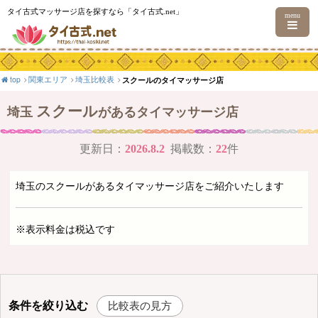
タイ古式マッサージ店を探すなら「タイ古式.net」
menu
top
関東エリア
埼玉比較表
スクールのタイマッサージ店
スクール
埼玉
があるタイマッサージ店
更新日：
2026.8.2
掲載数：
22
件
埼玉のスクールがあるタイマッサージ店をご紹介いたします
※表示料金は税込です
条件を絞り込む
比較表の見方