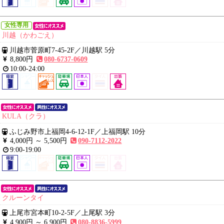
女性専用
川越（かわごえ）
川越市菅原町7-45-2F
／
川越駅 5分
8,800円
080-6737-0609
10:00-24:00
KULA（クラ）
ふじみ野市上福岡4-6-12-1F
／
上福岡駅 10分
4,000円 ～
5,500円
090-7112-2022
9:00-19:00
クルーンタイ
上尾市宮本町10-2-5F
／
上尾駅 3分
4,900円 ～
6,900円
080-8836-5999