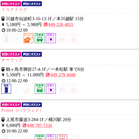
トゥクトゥク
川越市仙波町3-16-13-1F
／
本川越駅 15分
5,180円 ～
5,980円
049-228-4855
10:00-22:00
ナーラック
鶴ヶ島市脚折27-4-1F
／
一本松駅 車で6分
5,500円 ～
11,000円
049-279-6600
12:00-22:00
Prawet（パラウェド）
上尾市藤波3-284-1F
／
桶川駅 20分
6,000円
048-787-7226
10:00-22:00