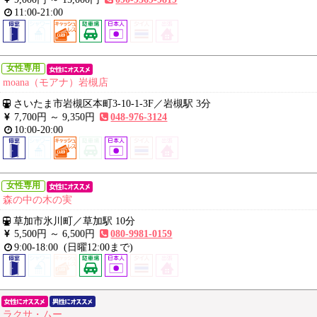
11:00-21:00
女性専用
moana（モアナ）岩槻店
さいたま市岩槻区本町3-10-1-3F
／
岩槻駅 3分
7,700円 ～
9,350円
048-976-3124
10:00-20:00
女性専用
森の中の木の実
草加市氷川町
／
草加駅 10分
5,500円 ～
6,500円
080-9981-0159
9:00-18:00
(日曜12:00まで)
ラクサ・ムー