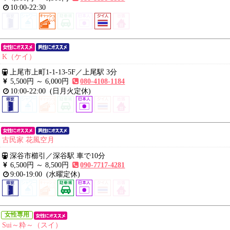
10:00-22:30
K（ケイ）
上尾市上町1-1-13-5F
／
上尾駅 3分
5,500円 ～
6,000円
080-4108-1184
10:00-22:00
(日月火定休)
古民家 花風空月
深谷市櫛引
／
深谷駅 車で10分
6,500円 ～
8,500円
090-7717-4281
9:00-19:00
(水曜定休)
女性専用
Sui～粋～（スイ）