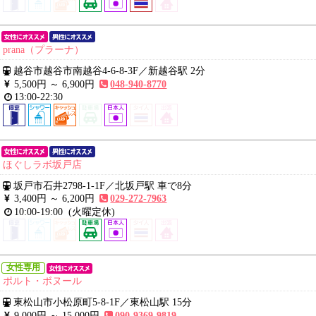
prana（プラーナ）
越谷市越谷市南越谷4-6-8-3F
／
新越谷駅 2分
5,500円 ～
6,900円
048-940-8770
13:00-22:30
ほぐしラボ坂戸店
坂戸市石井2798-1-1F
／
北坂戸駅 車で8分
3,400円 ～
6,200円
029-272-7963
10:00-19:00
(火曜定休)
女性専用
ポルト・ボヌール
東松山市小松原町5-8-1F
／
東松山駅 15分
9,000円 ～
15,000円
090-9369-9819