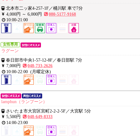
北本市二ッ家4-257-1F
／
桶川駅 車で7分
4,000円 ～
6,000円
080-5177-9168
10:00-21:00
女性専用
ラグーン
春日部市中央1-57-12-8F
／
春日部駅 7分
7,000円
048-733-2626
10:00-22:00
(月曜定休)
lamphun（ランプーン）
さいたま市大宮区宮町2-2-2-5F
／
大宮駅 5分
5,500円
048-649-8333
14:00-23:00