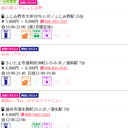
女性専用
嵐の湯 レクレふじみ野
ふじみ野市大井1070-1-1F
／
ふじみ野駅 15分
5,000円 ～
8,000円
049-293-7337
10:00-22:00
(第1月曜定休)
Arun（アルン）
さいたま市浦和区仲町2-15-9-3F
／
浦和駅 7分
6,000円 ～
8,500円
048-831-4545
10:00-21:40
日祝11:00-19:40
風猫fu～Nya（カゼネコフーニャ）
越谷市蒲生茜町23-2-2F
／
蒲生駅 5分
8,800円
090-1665-5424
12:00-22:00