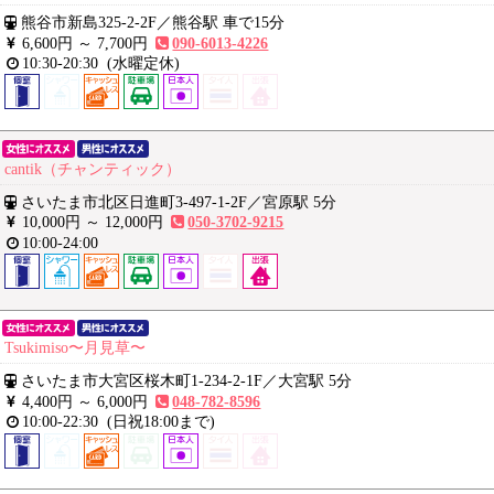
熊谷市新島325-2-2F
／
熊谷駅 車で15分
6,600円 ～
7,700円
090-6013-4226
10:30-20:30
(水曜定休)
cantik（チャンティック）
さいたま市北区日進町3-497-1-2F
／
宮原駅 5分
10,000円 ～
12,000円
050-3702-9215
10:00-24:00
Tsukimiso〜月見草〜
さいたま市大宮区桜木町1-234-2-1F
／
大宮駅 5分
4,400円 ～
6,000円
048-782-8596
10:00-22:30
(日祝18:00まで)