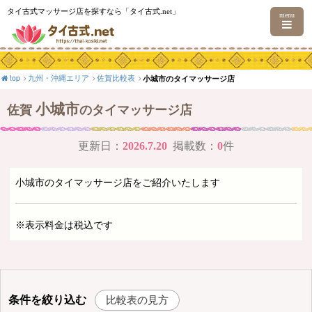
タイ古式マッサージ店を探すなら「タイ古式.net」
menu
top
九州・沖縄エリア
佐賀比較表
小城市のタイマッサージ店
小城市
佐賀
のタイマッサージ店
更新日：
2026.7.20
掲載数：
0
件
小城市のタイマッサージ店をご紹介いたします
※表示料金は税込です
条件を絞り込む
比較表の見方