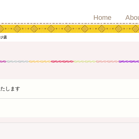
Home
Abo
ージ店
いたします