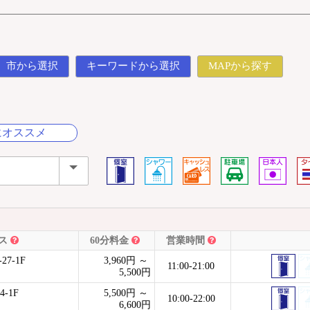
市から選択
キーワードから選択
MAPから探す
にオススメ
ス
60分料金
営業時間
7-1F
3,960円 ～
11:00-21:00
5,500円
-1F
5,500円 ～
10:00-22:00
6,600円