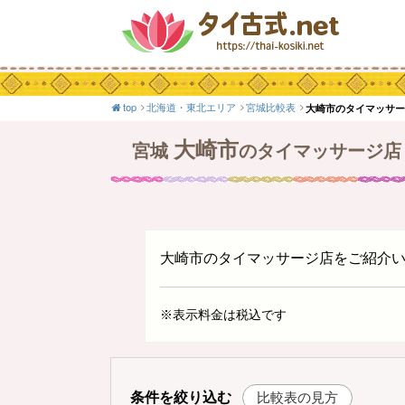
top
北海道・東北エリア
宮城比較表
大崎市のタイマッサ
大崎市
宮城
のタイマッサージ店
大崎市のタイマッサージ店をご紹介
※表示料金は税込です
条件を絞り込む
比較表の見方