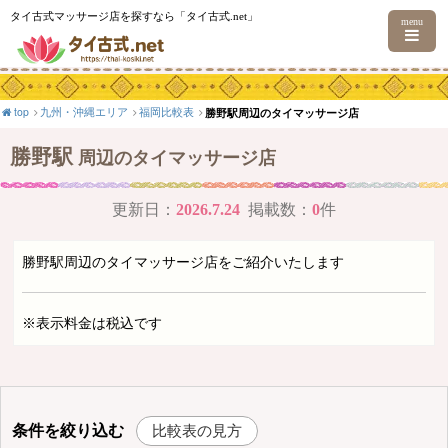
タイ古式マッサージ店を探すなら「タイ古式.net」
menu
top
九州・沖縄エリア
福岡比較表
勝野駅周辺のタイマッサージ店
勝野駅
周辺のタイマッサージ店
更新日：
2026.7.24
掲載数：
0
件
勝野駅周辺のタイマッサージ店をご紹介いたします
※表示料金は税込です
条件を絞り込む
比較表の見方