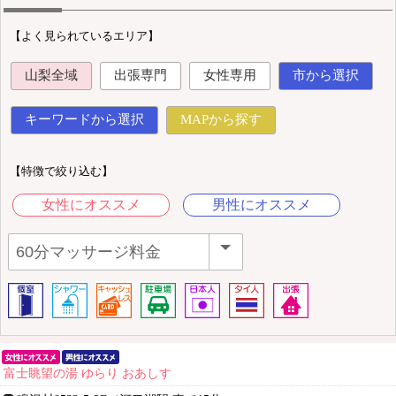
【よく見られているエリア】
山梨全域
出張専門
女性専用
市から選択
キーワードから選択
MAPから探す
【特徴で絞り込む】
女性にオススメ
男性にオススメ
富士眺望の湯 ゆらり おあしす