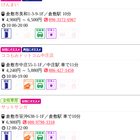
けんまい
倉敷市美和1-3-9-1F
／
倉敷駅 10分
4,900円 ～
6,500円
090-3172-6967
10:00-20:00
ココもみドットコム中庄店
倉敷市中庄55-1-1F
／
中庄駅 車で11分
4,240円 ～
5,880円
086-427-1450
10:00-19:00
女性専用
サットサンガ
倉敷市笹沖638-1-1F
／
倉敷駅 車で10分
6,900円
080-9798-3310
12:00-22:00