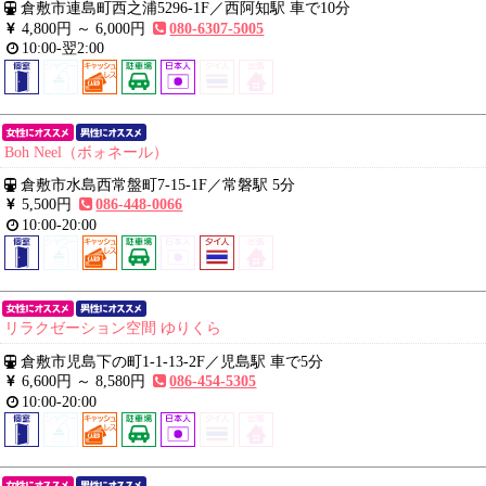
倉敷市連島町西之浦5296-1F
／
西阿知駅 車で10分
4,800円 ～
6,000円
080-6307-5005
10:00-翌2:00
Boh Neel（ボォネール）
倉敷市水島西常盤町7-15-1F
／
常磐駅 5分
5,500円
086-448-0066
10:00-20:00
リラクゼーション空間 ゆりくら
倉敷市児島下の町1-1-13-2F
／
児島駅 車で5分
6,600円 ～
8,580円
086-454-5305
10:00-20:00