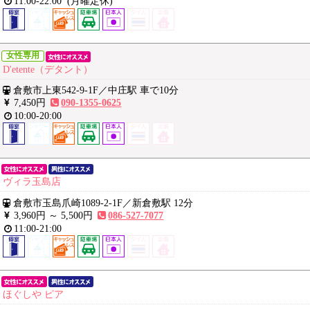
11:00-22:00
(月曜定休)
女性専用
D'etente（デタント）
倉敷市上東542-9-1F
／
中庄駅 車で10分
7,450円
090-1355-0625
10:00-20:00
ヴィラ玉島店
倉敷市玉島爪崎1089-2-1F
／
新倉敷駅 12分
3,960円 ～
5,500円
086-527-7077
11:00-21:00
ほぐしや ピア