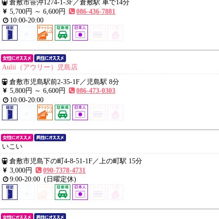
倉敷市笹沖1274-1-3F
／
倉敷駅 車で14分
5,700円 ～
6,600円
086-436-7881
10:00-20:00
Aulii（アウリー）児島店
倉敷市児島駅前2-35-1F
／
児島駅 8分
5,800円 ～
6,600円
086-473-0303
10:00-20:00
いこい
倉敷市児島下の町4-8-51-1F
／
上の町駅 15分
3,000円
090-7378-4731
9:00-20:00
(日曜定休)