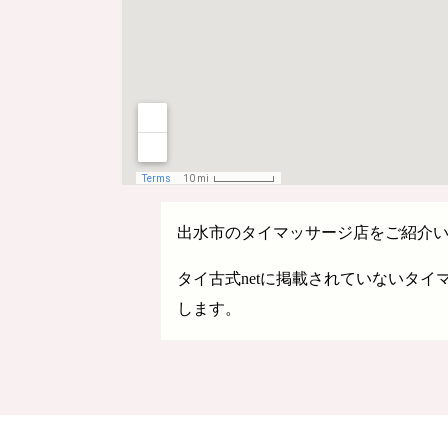
出水市のタイマッサージ店をご紹介
タイ古式netに掲載されていないタ
します。