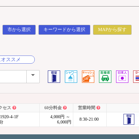
市から選択
キーワードから選択
MAPから探す
にオススメ
クセス
60分料金
営業時間
20-4-1F
4,000円 ～
8:30-21:00
分
6,000円