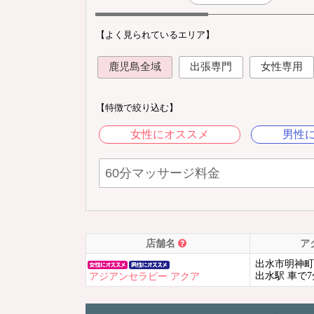
【よく見られているエリア】
鹿児島全域
出張専門
女性専用
【特徴で絞り込む】
女性にオススメ
男性
店舗名
ア
出水市明神町19
出水駅 車で7
アジアンセラピー アクア