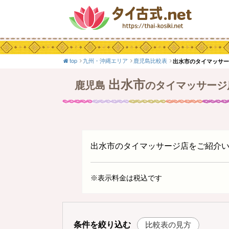
top
九州・沖縄エリア
鹿児島比較表
出水市のタイマッサ
出水市
鹿児島
のタイマッサージ
出水市のタイマッサージ店をご紹介
※表示料金は税込です
条件を絞り込む
比較表の見方