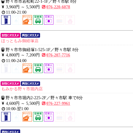
野々市市若松町22-1-1F
／
野々市駅 8分
3,960円 ～
5,500円
076-220-6078
11:00-21:00
ほっともみ御経塚店
野々市市御経塚1-525-1F
／
野々市駅 8分
4,800円 ～
7,200円
076-207-7716
11:00-24:00
もみかる野々市堀内店
野々市市堀内2-225-2F
／
野々市駅 車で8分
4,600円 ～
5,500円
076-227-9961
10:00-翌1:00