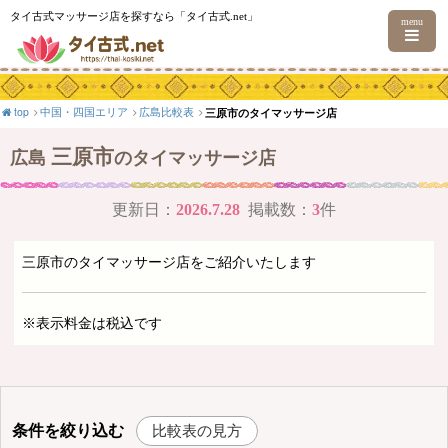
タイ古式マッサージ店を探すなら「タイ古式.net」
menu
top
中国・四国エリア
広島比較表
三原市のタイマッサージ店
三原市
広島
のタイマッサージ店
更新日：
2026.7.28
掲載数：
3
件
三原市のタイマッサージ店をご紹介いたします
※表示料金は税込です
条件を絞り込む
比較表の見方