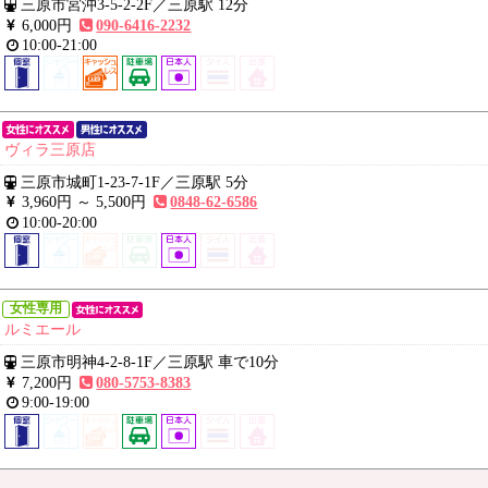
三原市宮沖3-5-2-2F
／
三原駅 12分
6,000円
090-6416-2232
10:00-21:00
ヴィラ三原店
三原市城町1-23-7-1F
／
三原駅 5分
3,960円 ～
5,500円
0848-62-6586
10:00-20:00
女性専用
ルミエール
三原市明神4-2-8-1F
／
三原駅 車で10分
7,200円
080-5753-8383
9:00-19:00