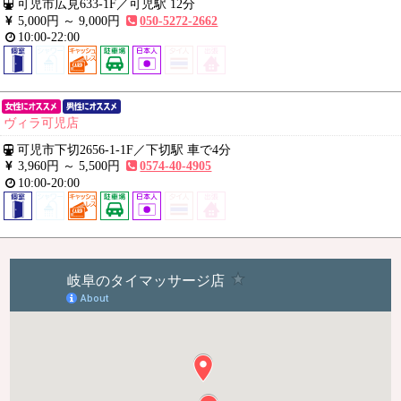
可児市広見633-1F
／
可児駅 12分
5,000円 ～
9,000円
050-5272-2662
10:00-22:00
ヴィラ可児店
可児市下切2656-1-1F
／
下切駅 車で4分
3,960円 ～
5,500円
0574-40-4905
10:00-20:00