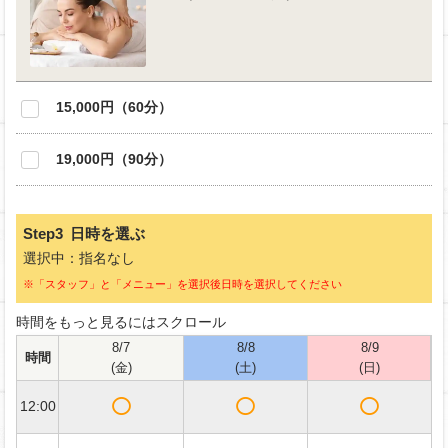
15,000円（60分）
19,000円（90分）
Step3
日時を選ぶ
選択中：指名なし
※「スタッフ」と「メニュー」を選択後日時を選択してください
時間をもっと見るにはスクロール
8/7
8/8
8/9
時間
(金)
(土)
(日)
12:00