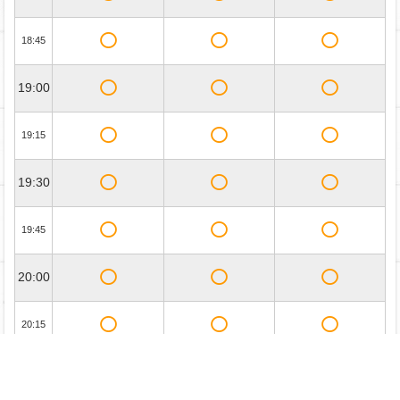
18:45
19:00
19:15
19:30
19:45
20:00
20:15
20:30
TOP