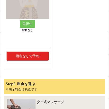
選択中
指名なし
指名なしで予約
Step2
料金を選ぶ
※表示料金は税込です
タイ式マッサージ